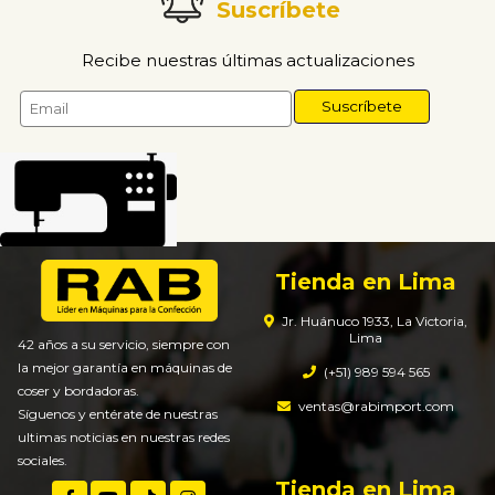
Suscríbete
Recibe nuestras últimas actualizaciones
Tienda en Lima
Jr. Huánuco 1933, La Victoria,
Lima
42 años a su servicio, siempre con
la mejor garantía en máquinas de
(+51) 989 594 565
coser y bordadoras.
ventas@rabimport.com
Síguenos y entérate de nuestras
ultimas noticias en nuestras redes
sociales.
Tienda en Lima