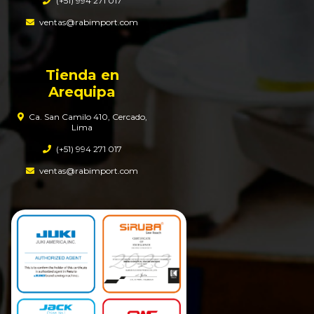
(+51) 994 271 017
ventas@rabimport.com
Tienda en
Arequipa
Ca. San Camilo 410, Cercado,
Lima
(+51) 994 271 017
ventas@rabimport.com