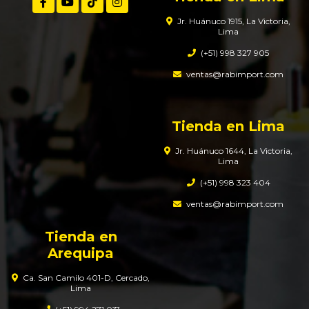
Jr. Huánuco 1915, La Victoria,
Lima
(+51) 998 327 905
ventas@rabimport.com
Tienda en Lima
Jr. Huánuco 1644, La Victoria,
Lima
(+51) 998 323 404
ventas@rabimport.com
Tienda en
Arequipa
Ca. San Camilo 401-D, Cercado,
Lima