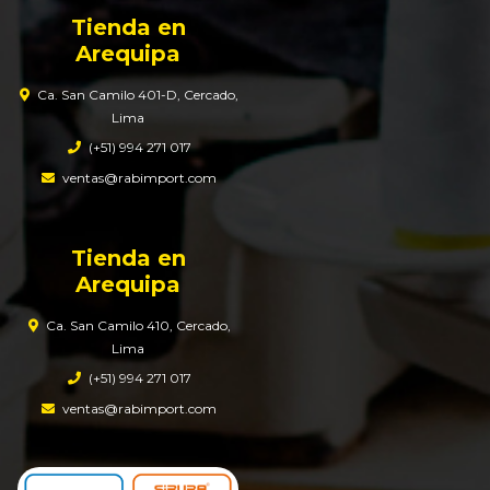
Tienda en
Arequipa
Ca. San Camilo 401-D, Cercado,
Lima
(+51) 994 271 017
ventas@rabimport.com
Tienda en
Arequipa
Ca. San Camilo 410, Cercado,
Lima
(+51) 994 271 017
ventas@rabimport.com