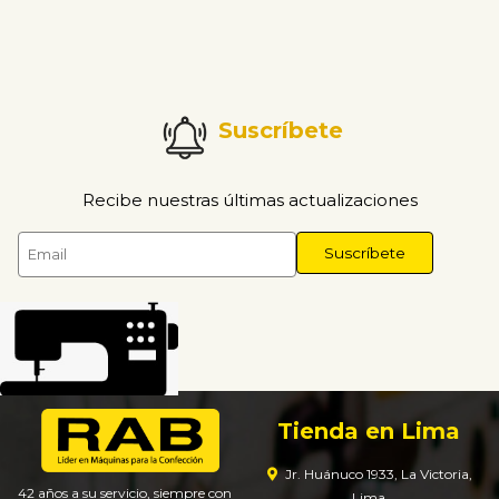
Suscríbete
Recibe nuestras últimas actualizaciones
Tienda en Lima
Jr. Huánuco 1933, La Victoria,
42 años a su servicio, siempre con
Lima