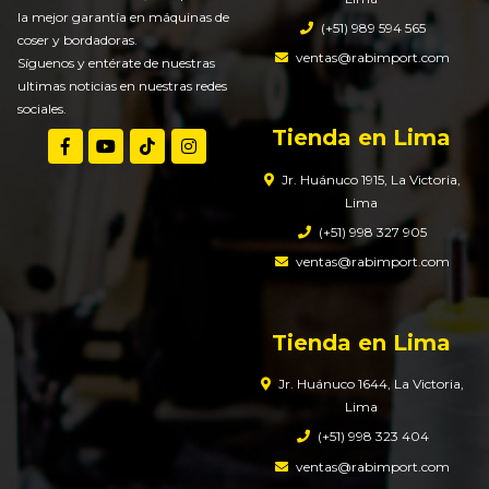
la mejor garantía en máquinas de
(+51) 989 594 565
coser y bordadoras.
ventas@rabimport.com
Síguenos y entérate de nuestras
ultimas noticias en nuestras redes
sociales.
Tienda en Lima
Jr. Huánuco 1915, La Victoria,
Lima
(+51) 998 327 905
ventas@rabimport.com
Tienda en Lima
Jr. Huánuco 1644, La Victoria,
Lima
(+51) 998 323 404
ventas@rabimport.com