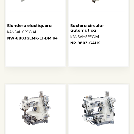
Blondera elastiquera
Bastera circular
automática
KANSAI-SPECIAL
KANSAI-SPECIAL
NW-8803GEMK-E1-DM 1/4
NR-9803-GALK
SALE
SALE