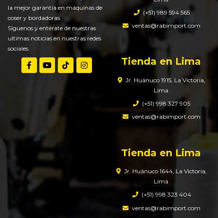
la mejor garantía en máquinas de
(+51) 989 594 565
coser y bordadoras.
ventas@rabimport.com
Síguenos y entérate de nuestras
ultimas noticias en nuestras redes
sociales.
Tienda en Lima
Jr. Huánuco 1915, La Victoria,
Lima
(+51) 998 327 905
ventas@rabimport.com
Tienda en Lima
Jr. Huánuco 1644, La Victoria,
Lima
(+51) 998 323 404
ventas@rabimport.com