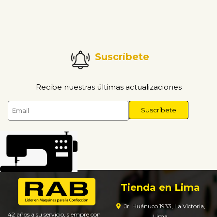
Suscríbete
Recibe nuestras últimas actualizaciones
Tienda en Lima
Jr. Huánuco 1933, La Victoria,
42 años a su servicio, siempre con
Lima