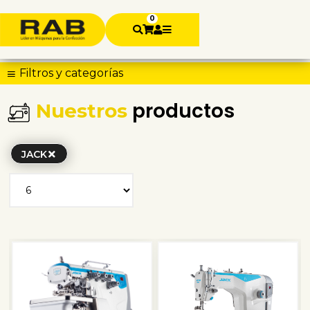
0
Filtros y categorías
productos
Nuestros
JACK
SALE
SALE