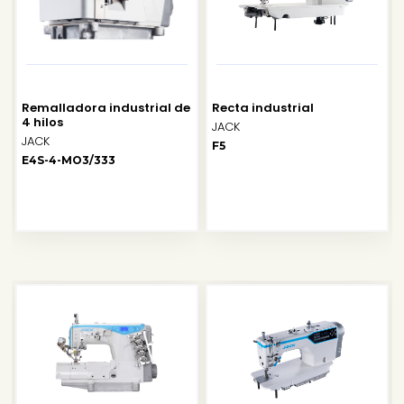
Remalladora industrial de
Recta industrial
4 hilos
JACK
JACK
F5
E4S-4-MO3/333
SALE
SALE