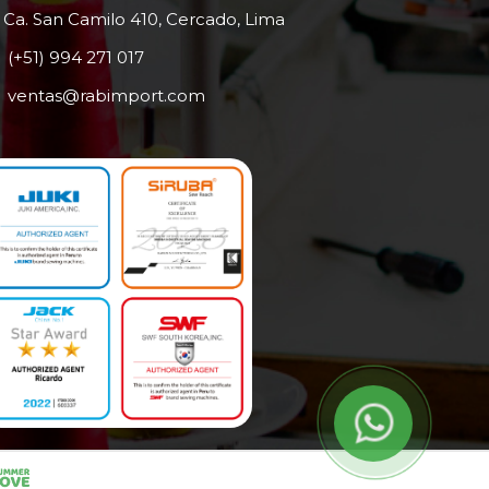
Ca. San Camilo 410, Cercado, Lima
(+51) 994 271 017
ventas@rabimport.com