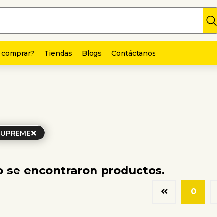
 comprar?
Tiendas
Blogs
Contáctanos
SUPREME
 se encontraron productos.
0