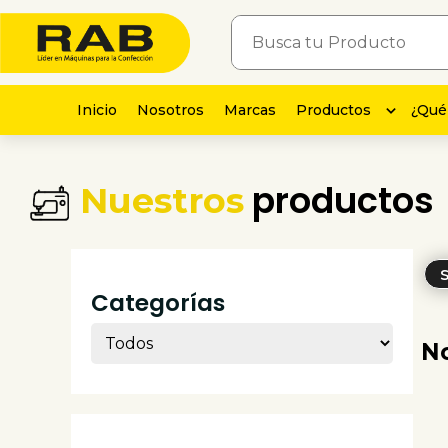
Inicio
Nosotros
Marcas
Productos
¿Qué
productos
Nuestros
Categorías
No