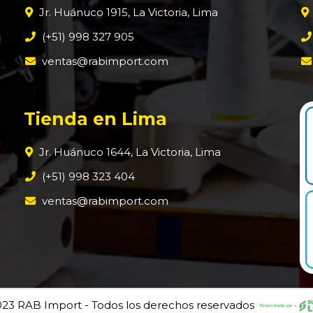
Jr. Huánuco 1915, La Victoria, Lima
(+51) 998 327 905
ventas@rabimport.com
Tienda en Lima
Jr. Huánuco 1644, La Victoria, Lima
(+51) 998 323 404
ventas@rabimport.com
23 RAB Import - Todos los derechos reservados