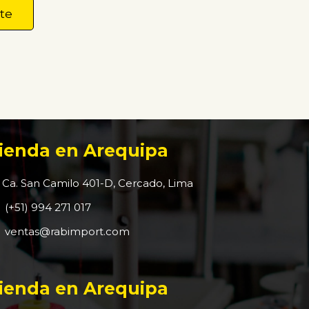
ienda en Arequipa
Ca. San Camilo 401-D, Cercado, Lima
(+51) 994 271 017
ventas@rabimport.com
ienda en Arequipa