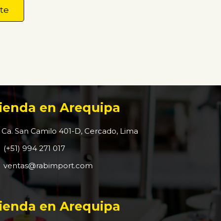
ienda en Arequipa
Ca. San Camilo 401-D, Cercado, Lima
(+51) 994 271 017
ventas@rabimport.com
ienda en Arequipa