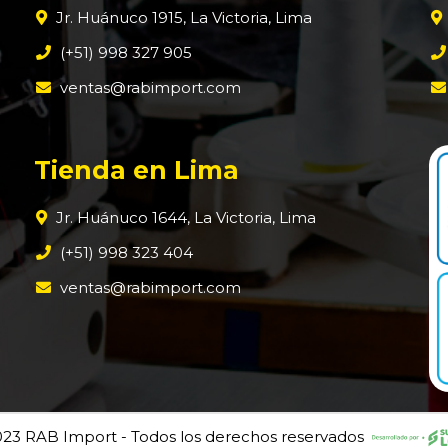
Jr. Huánuco 1915, La Victoria, Lima
(+51) 998 327 905
ventas@rabimport.com
Tienda en Lima
Jr. Huánuco 1644, La Victoria, Lima
(+51) 998 323 404
ventas@rabimport.com
23 RAB Import - Todos los derechos reservados