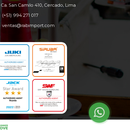
Ca. San Camilo 410, Cercado, Lima
(+51) 994 271 017
ventas@rabimport.com