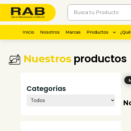
Inicio
Nosotros
Marcas
Productos
¿Qué
productos
Nuestros
M
Categorías
No