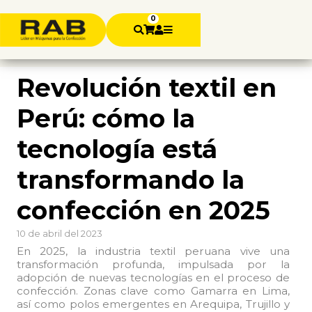
0
Revolución textil en
Perú: cómo la
tecnología está
transformando la
confección en 2025
10 de abril del 2023
En 2025, la industria textil peruana vive una
transformación profunda, impulsada por la
adopción de nuevas tecnologías en el proceso de
confección. Zonas clave como Gamarra en Lima,
así como polos emergentes en Arequipa, Trujillo y