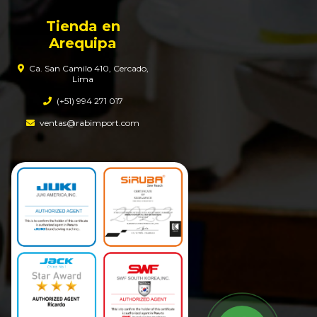
Tienda en
Arequipa
Ca. San Camilo 410, Cercado,
Lima
(+51) 994 271 017
ventas@rabimport.com