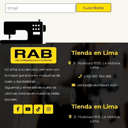
Tienda en Lima
Jr. Huánuco 1933, La Victoria,
Lima
42 años a su servicio, siempre con
la mejor garantía en máquinas de
(+51) 989 594 565
coser y bordadoras.
ventas@rabimport.com
Síguenos y entérate de nuestras
ultimas noticias en nuestras redes
sociales.
Tienda en Lima
Jr. Huánuco 1915, La Victoria,
Lima