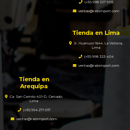
(+51) 998 327 905
ventas@rabimport.com
Tienda en Lima
Jr. Huánuco 1644, La Victoria,
Lima
(+51) 998 323 404
ventas@rabimport.com
Tienda en
Arequipa
Ca. San Camilo 401-D, Cercado,
Lima
(+51) 994 271 017
ventas@rabimport.com