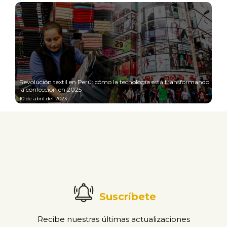
Revolución textil en Perú: cómo la tecnología está transformando
la confección en 2025
10 de abril del 2023
Suscríbete
Recibe nuestras últimas actualizaciones