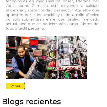
tecnologías en máquinas de coser, liderada por
zonas como Gamarra, está elevando la calidad,
eficiencia y sostenibilidad del sector. Aquellos que
apuesten por la innovación y el desarrollo técnico
no solo sobrevivirán en el competitivo mercado
actual, sino que se posicionarán como líderes del
futuro textil peruano.
Volver
Blogs recientes