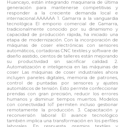
Huancayo, están integrando maquinaria de última
generación para mantenerse competitivas y
responder a la creciente demanda local e
internacional.AAAAAA 1. Gamarra a la vanguardia
tecnológica El emporio comercial de Gamarra,
tradicionalmente conocido por su dinamismo y
capacidad de producción rápida, ha iniciado una
etapa de modernización. Con la incorporación de
máquinas de coser electrónicas con sensores
automáticos, cortadoras CNC textiles y software de
diseño asistido, cientos de talleres están mejorando
su productividad sin sacrificar calidad. 2.
Automatización e inteligencia en las máquinas de
coser Las máquinas de coser industriales ahora
incluyen paneles digitales, memoria de patrones,
control de puntadas por sensores y ajustes
automáticos de tensión. Esto permite confeccionar
prendas con gran precisión, reducir los errores
humanos y disminuir tiempos muertos. Modelos
con conectividad IoT permiten incluso gestionar
remotamente la producción. 3. Capacitación y
reconversión laboral El avance tecnológico
también implica una transformación en los perfiles
laborales. En respuesta, gremios textiles y